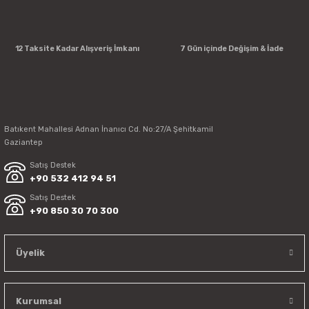
12 Taksite Kadar Alışveriş İmkanı
7 Gün içinde Değişim & İade
Batıkent Mahallesi Adnan İnanıcı Cd. No:27/A Şehitkamil
Gaziantep
Satış Destek
+90 532 412 94 51
Satış Destek
+90 850 30 70 300
Üyelik
Kurumsal