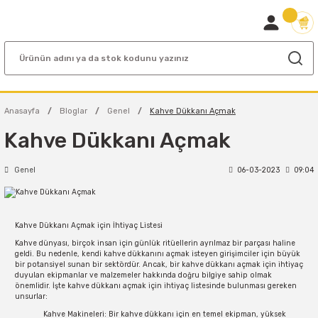
Anasayfa
Bloglar
Genel
Kahve Dükkanı Açmak
Kahve Dükkanı Açmak
Genel
06-03-2023
09:04
Kahve Dükkanı Açmak için İhtiyaç Listesi
Kahve dünyası, birçok insan için günlük ritüellerin ayrılmaz bir parçası haline
geldi. Bu nedenle, kendi kahve dükkanını açmak isteyen girişimciler için büyük
bir potansiyel sunan bir sektördür. Ancak, bir kahve dükkanı açmak için ihtiyaç
duyulan ekipmanlar ve malzemeler hakkında doğru bilgiye sahip olmak
önemlidir. İşte kahve dükkanı açmak için ihtiyaç listesinde bulunması gereken
unsurlar:
Kahve Makineleri: Bir kahve dükkanı için en temel ekipman, yüksek