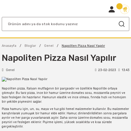
Anasayfa
Bloglar
Genel
Napoliten Pizza Nasıl Yapılır
Napoliten Pizza Nasıl Yapılır
Genel
23-02-2023
13:43
Napoliten pizza, İtalyan mutfağının bir parçasıdır ve özellikle Napoli'de ortaya
çıkmıştır. Bu tarz pizza, ince bir hamur üzerine domates sosu, mozzarella peyniri ve
taze fesleğen ile hazırlanır. Hamurun elastik ve ince olması, fırında hızlı ve homojen
bir şekilde pişmesini sağlar.
Pizza hamuru için, un, su, maya ve tuz gibi temel malzemeler kullanılır. Bu malzemeler
karıştırılarak yumuşak bir hamur elde edilir. Hamur, dinlendirildikten sonra parçalara
ayrılır ve her parça yuvarlanarak açılır. Daha sonra üzerine domates sosu, mozzarella
peyniri ve fesleğen eklenir. Pişirme işlemi, yüksek sıcaklıkta ve kısa sürede
gerçekleştirilir.