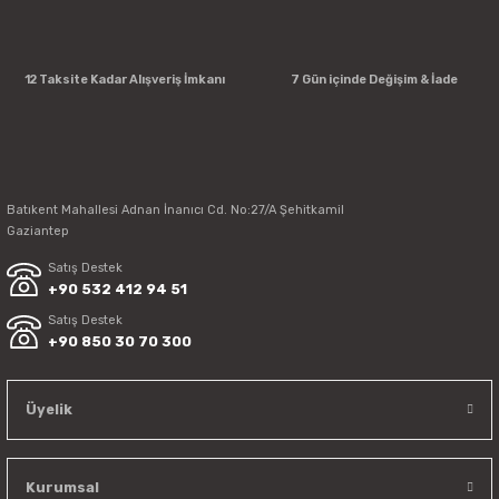
12 Taksite Kadar Alışveriş İmkanı
7 Gün içinde Değişim & İade
Batıkent Mahallesi Adnan İnanıcı Cd. No:27/A Şehitkamil
Gaziantep
Satış Destek
+90 532 412 94 51
Satış Destek
+90 850 30 70 300
Üyelik
Kurumsal